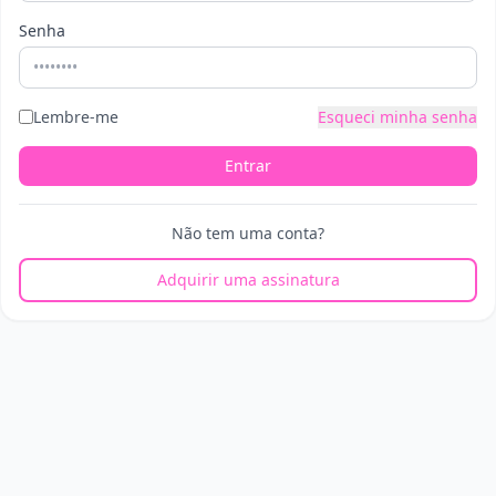
Senha
Lembre-me
Esqueci minha senha
Entrar
Não tem uma conta?
Adquirir uma assinatura